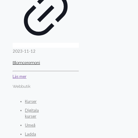
2023-11-12
Blomceremoni
Läs mer
Webbutik
Kurser
Digitala
kurser
Umeå
Ladda