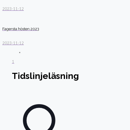
2023-11-12
Fagersta hösten 2023
2023-11-12
1
Tidslinjeläsning